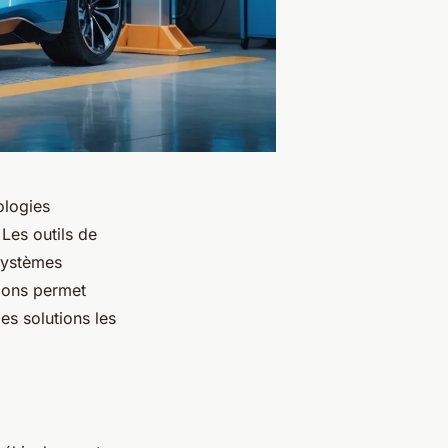
ologies
 Les outils de
 systèmes
tions permet
des solutions les