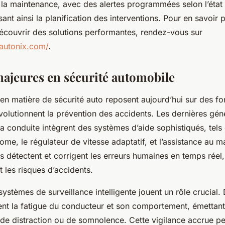
 la maintenance, avec des alertes programmées selon l’état 
sant ainsi la planification des interventions. Pour en savoir 
découvrir des solutions performantes, rendez-vous sur
autonix.com/
.
ajeures en sécurité automobile
n matière de sécurité auto reposent aujourd’hui sur des fon
volutionnent la prévention des accidents. Les dernières gén
la conduite intègrent des systèmes d’aide sophistiqués, tels
me, le régulateur de vitesse adaptatif, et l’assistance au ma
 détectent et corrigent les erreurs humaines en temps réel,
t les risques d’accidents.
s systèmes de surveillance intelligente jouent un rôle crucial.
nt la fatigue du conducteur et son comportement, émettant
 de distraction ou de somnolence. Cette vigilance accrue p