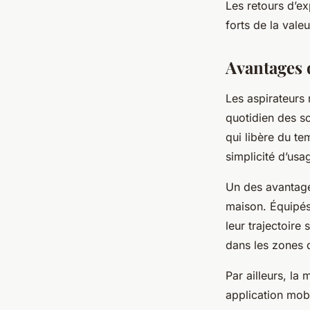
Les retours d’ex
forts de la vale
Avantages 
Les aspirateurs 
quotidien des so
qui libère du te
simplicité d’usa
Un des avantages
maison. Équipés
leur trajectoire
dans les zones d
Par ailleurs, l
application mobi