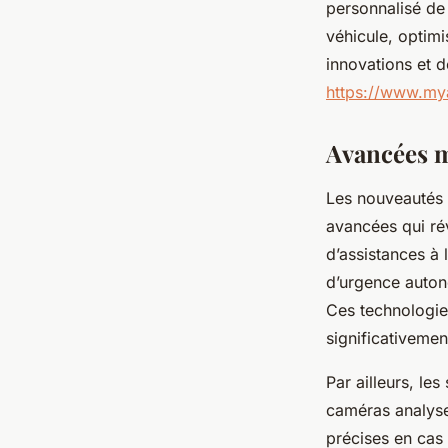
personnalisé de
véhicule, optimi
innovations et 
https://www.my
Avancées m
Les nouveautés e
avancées qui ré
d’assistances à 
d’urgence autono
Ces technologies
significativemen
Par ailleurs, le
caméras analyse
précises en cas