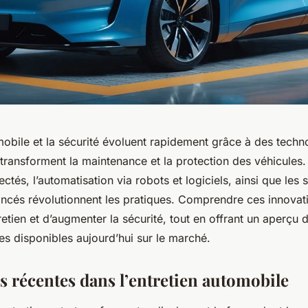
mobile et la sécurité évoluent rapidement grâce à des techn
i transforment la maintenance et la protection des véhicules.
ctés, l’automatisation via robots et logiciels, ainsi que les
ancés révolutionnent les pratiques. Comprendre ces innova
tretien et d’augmenter la sécurité, tout en offrant un aperçu 
es disponibles aujourd’hui sur le marché.
s récentes dans l’entretien automobile