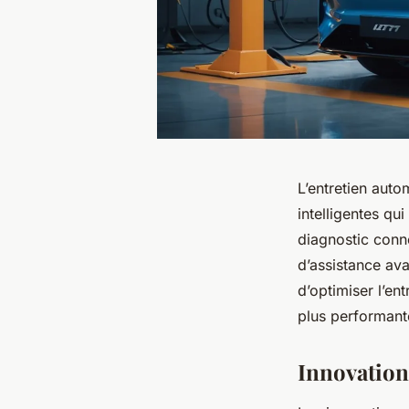
L’entretien auto
intelligentes qu
diagnostic conne
d’assistance av
d’optimiser l’en
plus performant
Innovation