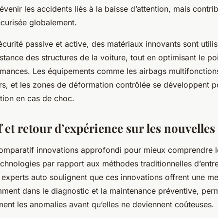
venir les accidents liés à la baisse d’attention, mais contri
écurisée globalement.
curité passive et active, des matériaux innovants sont utili
istance des structures de la voiture, tout en optimisant le p
rmances. Les équipements comme les airbags multifonctions,
rs, et les zones de déformation contrôlée se développent po
ction en cas de choc.
et retour d’expérience sur les nouvelles
omparatif innovations approfondi pour mieux comprendre l
chnologies par rapport aux méthodes traditionnelles d’entre
experts auto soulignent que ces innovations offrent une me
amment dans le diagnostic et la maintenance préventive, per
ment les anomalies avant qu’elles ne deviennent coûteuses.