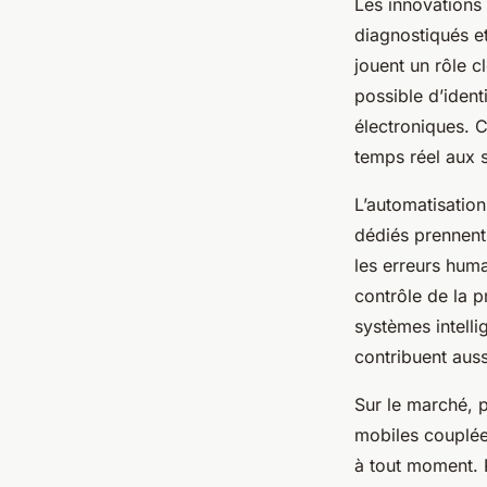
Les innovations 
diagnostiqués et
jouent un rôle c
possible d’iden
électroniques. C
temps réel aux s
L’automatisation
dédiés prennent 
les erreurs huma
contrôle de la 
systèmes intell
contribuent auss
Sur le marché, p
mobiles couplée
à tout moment. P