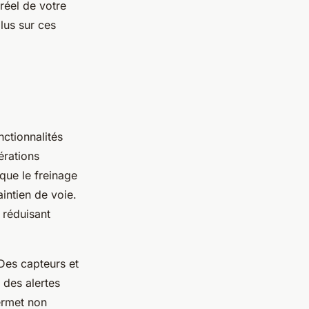
réel de votre
plus sur ces
ctionnalités
érations
 que le freinage
intien de voie.
 réduisant
 Des capteurs et
 des alertes
ermet non