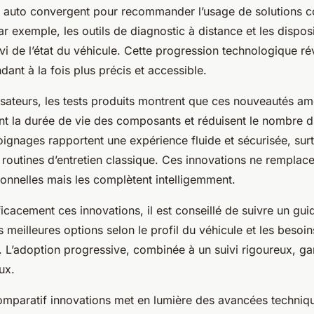
s auto convergent pour recommander l’usage de solutions c
r exemple, les outils de diagnostic à distance et les disposit
uivi de l’état du véhicule. Cette progression technologique r
endant à la fois plus précis et accessible.
isateurs, les tests produits montrent que ces nouveautés am
t la durée de vie des composants et réduisent le nombre d’
oignages rapportent une expérience fluide et sécurisée, surt
x routines d’entretien classique. Ces innovations ne remplace
ionnelles mais les complètent intelligemment.
ficacement ces innovations, il est conseillé de suivre un gui
es meilleures options selon le profil du véhicule et les besoi
. L’adoption progressive, combinée à un suivi rigoureux, ga
ux.
omparatif innovations met en lumière des avancées techniq