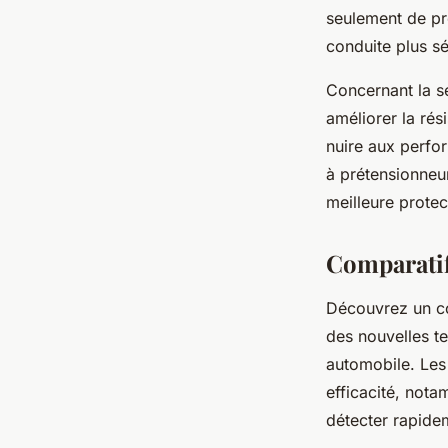
seulement de pré
conduite plus s
Concernant la sé
améliorer la rés
nuire aux perfo
à prétensionneu
meilleure prote
Comparatif 
Découvrez un c
des nouvelles te
automobile. Les 
efficacité, not
détecter rapide