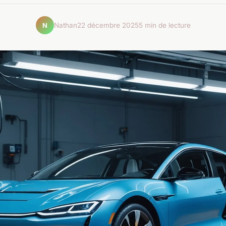
Nathan
22 décembre 2025
5 min de lecture
N