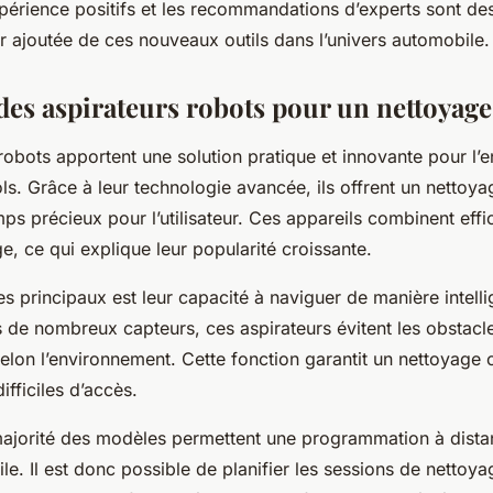
périence positifs et les recommandations d’experts sont des
ur ajoutée de ces nouveaux outils dans l’univers automobile.
des aspirateurs robots pour un nettoyage 
robots apportent une solution pratique et innovante pour l’e
ls. Grâce à leur technologie avancée, ils offrent un netto
mps précieux pour l’utilisateur. Ces appareils combinent effic
ge, ce qui explique leur popularité croissante.
 principaux est leur capacité à naviguer de manière intelli
 de nombreux capteurs, ces aspirateurs évitent les obstacl
 selon l’environnement. Cette fonction garantit un nettoyag
ifficiles d’accès.
a majorité des modèles permettent une programmation à dista
le. Il est donc possible de planifier les sessions de nettoy