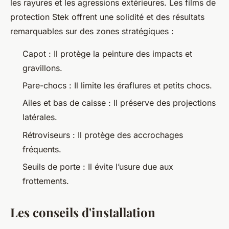
les rayures et les agressions extérieures. Les films de
protection Stek offrent une solidité et des résultats
remarquables sur des zones stratégiques :
Capot : Il protège la peinture des impacts et
gravillons.
Pare-chocs : Il limite les éraflures et petits chocs.
Ailes et bas de caisse : Il préserve des projections
latérales.
Rétroviseurs : Il protège des accrochages
fréquents.
Seuils de porte : Il évite l’usure due aux
frottements.
Les conseils d'installation