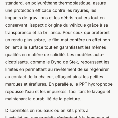
standard, en polyuréthane thermoplastique, assure
une protection efficace contre les rayures, les
impacts de gravillons et les débris routiers tout en
conservant l’aspect d’origine du véhicule grâce à sa
transparence et sa brillance. Pour ceux qui préfèrent
un rendu plus sobre, le film mat confère un effet non
brillant à la surface tout en garantissant les mêmes
qualités en matière de solidité. Les modèles auto-
cicatrisants, comme le Dyno de Stek, repoussent les
limites en permettant au revêtement de se régénérer
au contact de la chaleur, effaçant ainsi les petites
marques et éraflures. En parallèle, le PPF hydrophobe
repousse l’eau et les impuretés, facilitant le lavage et
maintenant la durabilité de la peinture.
Disponibles en rouleaux ou en kits prêts à
l’installation, ces produits s’adaptent à la longueur et