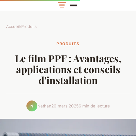
Accueil
›
Produits
PRODUITS
Le film PPF : Avantages,
applications et conseils
d'installation
Nathan
20 mars 2025
6 min de lecture
N