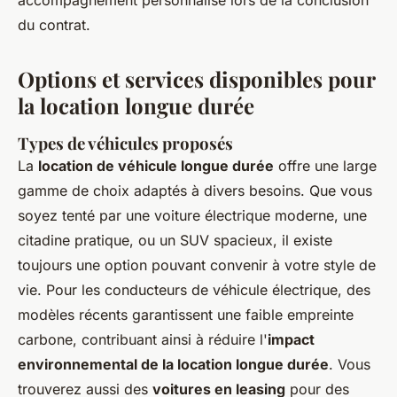
accompagnement personnalisé lors de la conclusion
du contrat.
Options et services disponibles pour
la location longue durée
Types de véhicules proposés
La
location de véhicule longue durée
offre une large
gamme de choix adaptés à divers besoins. Que vous
soyez tenté par une voiture électrique moderne, une
citadine pratique, ou un SUV spacieux, il existe
toujours une option pouvant convenir à votre style de
vie. Pour les conducteurs de véhicule électrique, des
modèles récents garantissent une faible empreinte
carbone, contribuant ainsi à réduire l'
impact
environnemental de la location longue durée
. Vous
trouverez aussi des
voitures en leasing
pour des