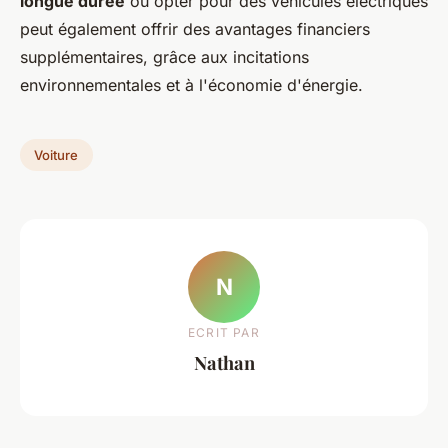
longue durée
ou opter pour des véhicules électriques
peut également offrir des avantages financiers
supplémentaires, grâce aux incitations
environnementales et à l'économie d'énergie.
Voiture
N
ECRIT PAR
Nathan